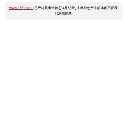
www.365jz.com
已经将此出错信息详细记录, 由此给您带来的访问不便我
们深感歉意.