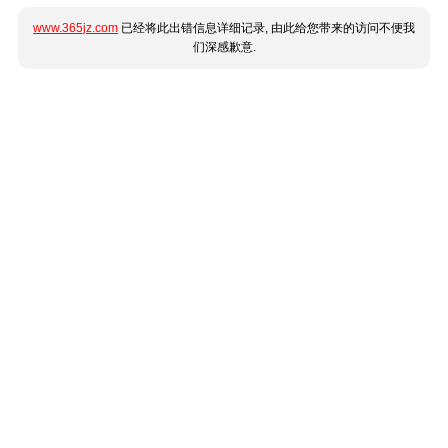
www.365jz.com
已经将此出错信息详细记录, 由此给您带来的访问不便我
们深感歉意.