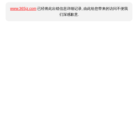
www.365jz.com
已经将此出错信息详细记录, 由此给您带来的访问不便我
们深感歉意.