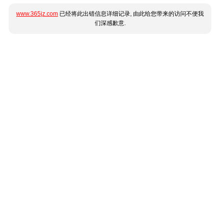
www.365jz.com
已经将此出错信息详细记录, 由此给您带来的访问不便我
们深感歉意.