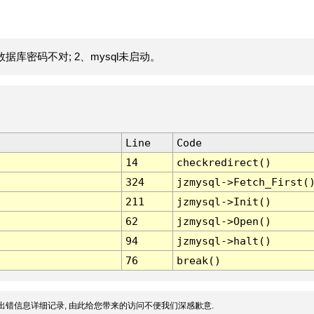
据库密码不对; 2、mysql未启动。
Line
Code
14
checkredirect()
324
jzmysql->Fetch_First(
211
jzmysql->Init()
62
jzmysql->Open()
94
jzmysql->halt()
76
break()
出错信息详细记录, 由此给您带来的访问不便我们深感歉意.