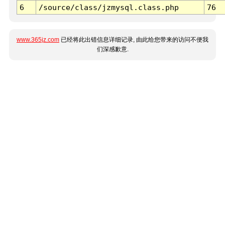
6
/source/class/jzmysql.class.php
76
www.365jz.com
已经将此出错信息详细记录, 由此给您带来的访问不便我
们深感歉意.