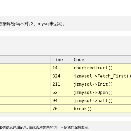
据库密码不对; 2、mysql未启动。
Line
Code
14
checkredirect()
324
jzmysql->Fetch_First(
211
jzmysql->Init()
62
jzmysql->Open()
94
jzmysql->halt()
76
break()
出错信息详细记录, 由此给您带来的访问不便我们深感歉意.